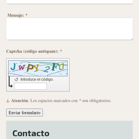
Mensaje:
*
Captcha (código antispam): *
↺
Introduce el código.
Atención
: Los espacios marcados con
*
son obligatorios.
Contacto